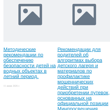
Методические
Рекомендации для
рекомендации по
родителей об
обеспечению
алгоритмах выбора
безопасности детей на
детского лагеря и
водных объектах в
материалов по
летний период.
профилактике
мошеннических
11 июня 2026 г.
действий при
приобретении путевок,
основанных на
официальной позиции
Минпросвещения