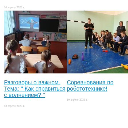
16 апреля 2026 г.
Разговоры о важном.
Соревнования по
Тема: " Как справиться
робототехнике!
с волнением? "
10 апреля 2026 г.
13 апреля 2026 г.