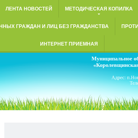
ЛЕНТА НОВОСТЕЙ
МЕТОДИЧЕСКАЯ КОПИЛКА
ННЫХ ГРАЖДАН И ЛИЦ БЕЗ ГРАЖДАНСТВА
ПРОТ
ИНТЕРНЕТ ПРИЕМНАЯ
Муниципальное об
«Королевщинская
Адрес:
п.Но
Тел